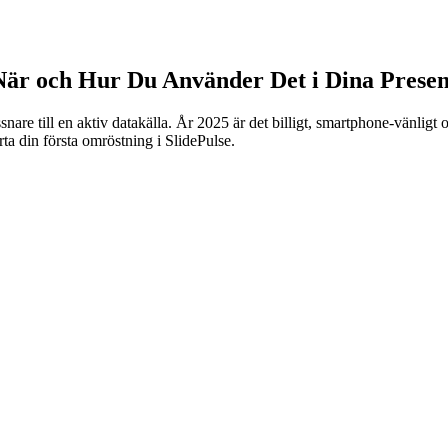
När och Hur Du Använder Det i Dina Presen
snare till en aktiv datakälla. År 2025 är det billigt, smartphone-vänligt 
rta din första omröstning i SlidePulse.