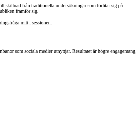
ll skillnad från traditionella undersökningar som förlitar sig på
bliken framför sig.
ingsfråga mitt i sessionen.
nbanor som sociala medier utnyttjar. Resultatet är högre engagemang,